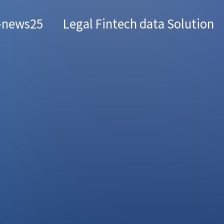
-news25
Legal Fintech data Solution