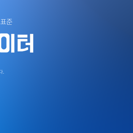
 표준
다.