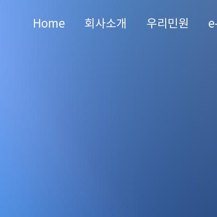
Home
회사소개
우리민원
e