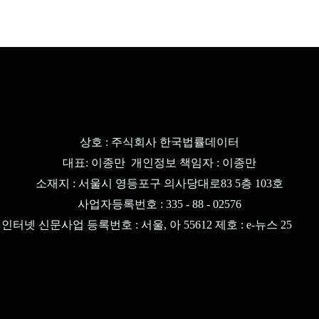
상호 : 주식회사 한국법률데이터
대표: 이종만 개인정보 책임자 : 이종만
소재지 : 서울시 영등포구 의사당대로83 5층 103호
사업자등록번호 : 335 - 88 - 02576
인터넷 신문사업 등록번호 : 서울, 아 55612 제호 : e-뉴스 25
P
ea
s
l
e enter text
인